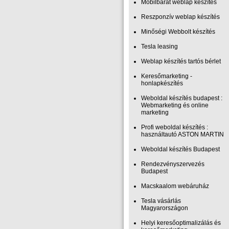
Mobilbarát weblap készítés
Reszponzív weblap készítés
Minőségi Webbolt készítés
Tesla leasing
Weblap készítés tartós bérlet
Keresőmarketing -
honlapkészítés
Weboldal készítés budapest :
Webmarketing és online
marketing
Profi weboldal készítés :
használtautó ASTON MARTIN
Weboldal készítés Budapest
Rendezvényszervezés
Budapest
Macskaalom webáruház
Tesla vásárlás
Magyarországon
Helyi keresőoptimalizálás és