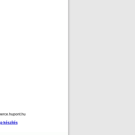
merce.hupont.hu
p készítés