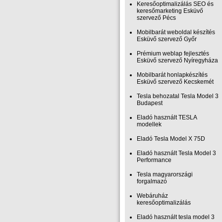
Keresőoptimalizálás SEO és
keresőmarketing Esküvő
szervező Pécs
Mobilbarát weboldal készítés
Esküvő szervező Győr
Prémium weblap fejlesztés‎
Esküvő szervező Nyíregyháza
Mobilbarát honlapkészítés
Esküvő szervező Kecskemét
Tesla behozatal Tesla Model 3
Budapest
Eladó használt TESLA
modellek
Eladó Tesla Model X 75D
Eladó használt Tesla Model 3
Performance
Tesla magyarországi
forgalmazó
Webáruház
keresőoptimalizálás
Eladó használt tesla model 3