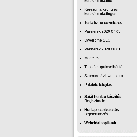
keresőmarketing
Keresőmarketing és
keresőmarketinges
Tesla lízing ügyintézés
Partnerek 2020 07 05
Dwell time SEO
Partnerek 2020 08 01
Modellek
Tusoló duguláselhárítás
Szemes kávé webshop
Palatető felújítás
Saját honlap készítés
Regisztráció
Honlap szerkesztés
Bejelentkezés
Weboldal toplisták