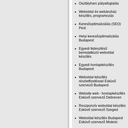
Osztályharc pályafoglalás
Weboldal és webáruház
készítés, programozás
Keresőoptimalizálás (SEO)
Pest
Helyi keresőoptimalizálás
Budapest
Egyedi fejlesztésű
bemutatkozó weboldal
készítés
Egyedi honlapkészítés
Budapest
Weboldal készítés
részletfizetéssel Esküvő
szervező Budapest
Website web - honlapkészítés
Esküvő szervező Debrecen
Reszponzív weboldal készítés
Esküvő szervező Szeged
Weboldal készítés Budapest
Esküvő szervező Miskolc