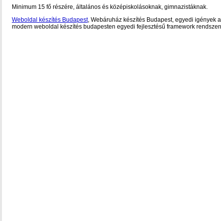
Minimum 15 fő részére, általános és középiskolásoknak, gimnazistáknak.
Weboldal készítés Budapest
, Webáruház készítés Budapest, egyedi igények a
modern weboldal készítés budapesten egyedi fejlesztésű framework rendszerr