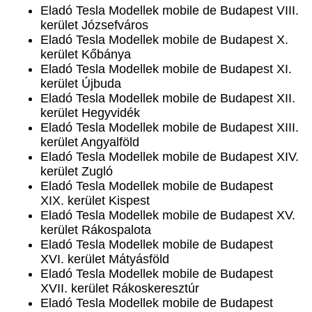
Eladó Tesla Modellek mobile de Budapest VIII.
kerület Józsefváros
Eladó Tesla Modellek mobile de Budapest X.
kerület Kőbánya
Eladó Tesla Modellek mobile de Budapest XI.
kerület Újbuda
Eladó Tesla Modellek mobile de Budapest XII.
kerület Hegyvidék
Eladó Tesla Modellek mobile de Budapest XIII.
kerület Angyalföld
Eladó Tesla Modellek mobile de Budapest XIV.
kerület Zugló
Eladó Tesla Modellek mobile de Budapest
XIX. kerület Kispest
Eladó Tesla Modellek mobile de Budapest XV.
kerület Rákospalota
Eladó Tesla Modellek mobile de Budapest
XVI. kerület Mátyásföld
Eladó Tesla Modellek mobile de Budapest
XVII. kerület Rákoskeresztúr
Eladó Tesla Modellek mobile de Budapest