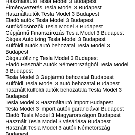
Használtautó‎ Tesla Model 3 Budapest
Élményvezetés Tesla Model 3 Budapest
Használtautó‎k Tesla Model 3 Budapest
Eladó autók Tesla Model 3 Budapest
Autókölcsönzők Tesla Model 3 Budapest
Gépjármű Finanszírozás Tesla Model 3 Budapest
Céges Autólízing Tesla Model 3 Budapest
Külföldi autók‎ autó behozatal Tesla Model 3
Budapest
Cégautólízing Tesla Model 3 Budapest
Eladó Használt Autók Németországból Tesla Model
3 Budapest
Tesla Model 3 Gépjármű behozatal Budapest
Külföldi Tesla Model 3 autó behozatal Budapest
használt külföldi autók behozatala Tesla Model 3
Budapest
Tesla Model 3 Használtautó import Budapest
Tesla Model 3 import autók garanciával Budapest
Eladó Tesla Model 3 Magyarországon‎ Budapest
Használt Tesla Model 3 vásárlása Budapest
Használt Tesla Model 3 autók Németország
Budapest