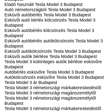
Eladó használt Tesla Model 3 Budapest
Autó németországból Tesla Model 3 Budapest
Esküvői autóbérlés Tesla Model 3 Budapest
Esküvői autó bérlés kölcsönzés Tesla Model 3
Budapest
Esküvői autóbérlés kölcsönzés Tesla Model 3
Budapest
Esküvői autóbérlés autókölcsönzés Tesla Model 3
Budapest
Esküvői autókölcsönzés Tesla Model 3 Budapest
Esküvői autók bérlése Tesla Model 3 Budapest
Tesla Model 3 különleges autók bérlése esküvőre
Budapest
Autóbérlés esküvőre Tesla Model 3 Budapest
Autókölcsönzés esküvőre Tesla Model 3 Budapest
Tesla Model 3 ár Budapest
Tesla Model 3 németországi márkakereskedéstől
Tesla Model 3 németországi magánszemélytől
Tesla Model 3 németországi magánszemélytől
Budapest
Tesla Model 3 németországi márkakereskedéstől