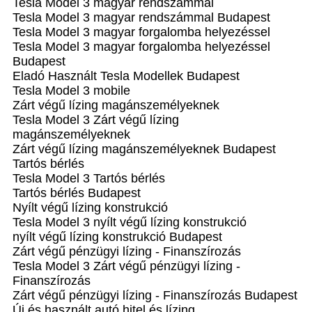
Tesla Model 3 magyar rendszámmal
Tesla Model 3 magyar rendszámmal Budapest
Tesla Model 3 magyar forgalomba helyezéssel
Tesla Model 3 magyar forgalomba helyezéssel
Budapest
Eladó Használt Tesla Modellek Budapest
Tesla Model 3 mobile
Zárt végű lízing magánszemélyeknek
Tesla Model 3 Zárt végű lízing
magánszemélyeknek
Zárt végű lízing magánszemélyeknek Budapest
Tartós bérlés
Tesla Model 3 Tartós bérlés
Tartós bérlés Budapest
Nyílt végű lízing konstrukció
Tesla Model 3 nyílt végű lízing konstrukció
nyílt végű lízing konstrukció Budapest
Zárt végű pénzügyi lízing - Finanszírozás
Tesla Model 3 Zárt végű pénzügyi lízing -
Finanszírozás
Zárt végű pénzügyi lízing - Finanszírozás Budapest
Új és használt autó hitel és lízing