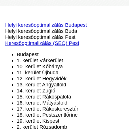
Helyi keresőoptimalizálás Budapest
Helyi keresőoptimalizálás Buda
Helyi keresőoptimalizálás Pest
Keresőoptimalizálás (SEO) Pest
Budapest
1. kerület Várkerület
10. kerület Kőbánya
11. kerület Újbuda
12. kerület Hegyvidék
13. kerület Angyalföld
14. kerület Zugló
15. kerület Rákospalota
16. kerület Mátyásföld
17. kerület Rákoskeresztúr
18. kerület Pestszentlőrinc
19. kerület Kispest
2. kerület Rózsadomb