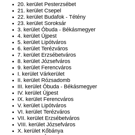
20. kerület Pesterzsébet
21. kerület Csepel
22. kerület Budafok - Tétény
23. kerület Soroksár
3. kerület Óbuda - Békásmegyer
4. kerület Újpest
5. kerület Lipótváros
6. kerület Terézváros
7. kerület Erzsébetváros
8. kerület Józsefváros
9. kerület Ferencváros
I. kerület Várkerület
II. kerület Rózsadomb
III. kerület Óbuda - Békásmegyer
IV. kerület Újpest
IX. kerület Ferencváros
V. kerület Lipótváros
VI. kerület Terézváros
VII. kerület Erzsébetváros
VIII. kerület Józsefváros
X. kerület Kőbánya