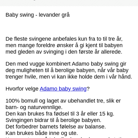
Baby swing - levander grå
De fleste svingene anbefales kun fra to til tre år,
men mange foreldre ønsker å gi kjent til babyen
med gleden av svinging i den første år allerede.
Den med vugge kombinert Adamo baby swing gir
deg muligheten til å berolige babyen, når vår baby
trenger hvile, men vi kan ikke holde dem i vår hånd.
Hvorfor velge
Adamo baby swing
?
100% bomull og laget av ubehandlet tre, slik er
barn- og naturvennlige.
Den kan brukes fra fødsel til 3 år eller 15 kg.
Svingingen bidrar til å berolige babyen.
Det forbedrer barnets følelse av balanse.
Kan brukes både inne og ute.