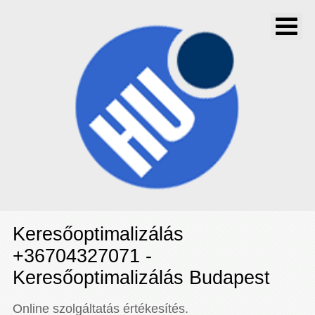
Keresőoptimalizálás
+36704327071 -
Keresőoptimalizálás Budapest
Online szolgáltatás értékesítés.