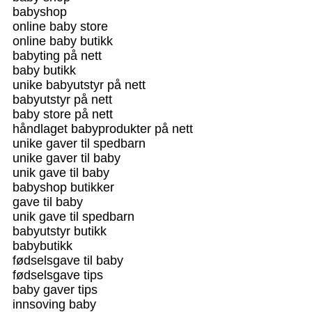
babyshop
online baby store
online baby butikk
babyting på nett
baby butikk
unike babyutstyr på nett
babyutstyr på nett
baby store på nett
håndlaget babyprodukter på nett
unike gaver til spedbarn
unike gaver til baby
unik gave til baby
babyshop butikker
gave til baby
unik gave til spedbarn
babyutstyr butikk
babybutikk
fødselsgave til baby
fødselsgave tips
baby gaver tips
innsoving baby