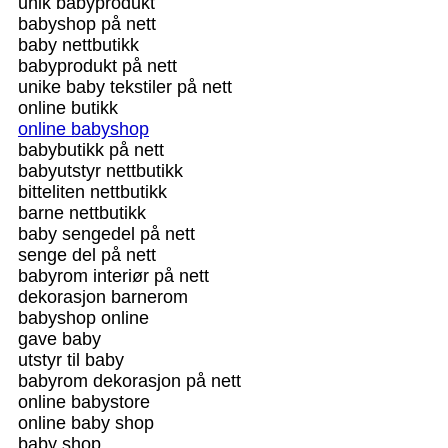
unik babyprodukt
babyshop på nett
baby nettbutikk
babyprodukt på nett
unike baby tekstiler på nett
online butikk
online babyshop
babybutikk på nett
babyutstyr nettbutikk
bitteliten nettbutikk
barne nettbutikk
baby sengedel på nett
senge del på nett
babyrom interiør på nett
dekorasjon barnerom
babyshop online
gave baby
utstyr til baby
babyrom dekorasjon på nett
online babystore
online baby shop
baby shop