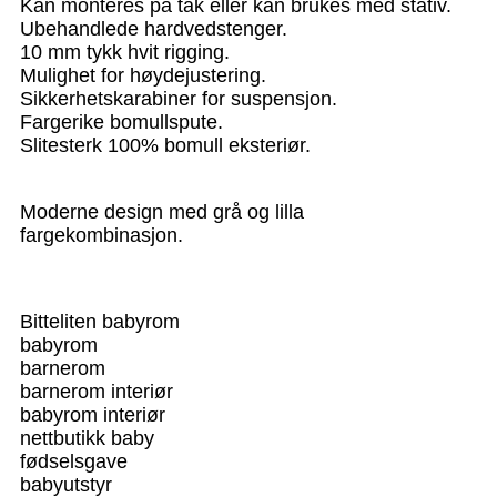
Kan monteres på tak eller kan brukes med stativ.
Ubehandlede hardvedstenger.
10 mm tykk hvit rigging.
Mulighet for høydejustering.
Sikkerhetskarabiner for suspensjon.
Fargerike bomullspute.
Slitesterk 100% bomull eksteriør.
Moderne design med grå og lilla
fargekombinasjon.
Bitteliten babyrom
babyrom
barnerom
barnerom interiør
babyrom interiør
nettbutikk baby
fødselsgave
babyutstyr