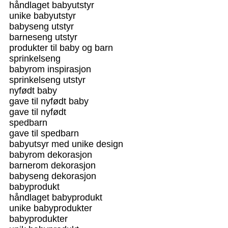
håndlaget babyutstyr
unike babyutstyr
babyseng utstyr
barneseng utstyr
produkter til baby og barn
sprinkelseng
babyrom inspirasjon
sprinkelseng utstyr
nyfødt baby
gave til nyfødt baby
gave til nyfødt
spedbarn
gave til spedbarn
babyutsyr med unike design
babyrom dekorasjon
barnerom dekorasjon
babyseng dekorasjon
babyprodukt
håndlaget babyprodukt
unike babyprodukter
babyprodukter