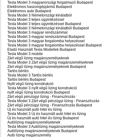
Tesla Model 3 magyarországi forgalmazó Budapest
Elektromos haszongépjármű‎ Budapest
Elektromos auto‎ Budapest
Tesla Model 3 Németországi kínálatból
Tesla Model 3 teljes ügyintézéssel
Tesla Model 3 teljes ügyintézéssel Budapest
Tesla Model 3 Németországi kínálatból Budapest
Tesla Model 3 magyar rendszámmal
Tesla Model 3 magyar rendszámmal Budapest
Tesla Model 3 magyar forgalomba helyezéssel
Tesla Model 3 magyar forgalomba helyezéssel Budapest
Eladó Használt Tesla Modellek Budapest
Tesla Model 3 mobile
Zárt végű lízing magánszemélyeknek
Tesla Model 3 Zárt végű lízing magánszemélyeknek
Zárt végű lízing magánszemélyeknek Budapest
Tartós bérlés
Tesla Model 3 Tartós bérlés
Tartós bérlés Budapest
Nyílt végű lízing konstrukció
Tesla Model 3 nyílt végű lízing konstrukció
nyílt végű lízing konstrukció Budapest
Zárt végű pénzügyi lízing - Finanszírozás
Tesla Model 3 Zárt végű pénzügyi lízing - Finanszírozás
Zárt végű pénzügyi lízing - Finanszírozás Budapest
Új és használt autó hitel és lízing
Tesla Model 3 Új és használt autó hitel és lízing
Új és használt autó hitel és lízing Budapest
Autólízing magánszemélyeknek
Tesla Model 3 Autólízing magánszemélyeknek
Autólízing magánszemélyeknek Budapest
Autó lízing magánszemély