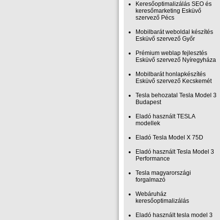
Keresőoptimalizálás SEO és
keresőmarketing Esküvő
szervező Pécs
Mobilbarát weboldal készítés
Esküvő szervező Győr
Prémium weblap fejlesztés‎
Esküvő szervező Nyíregyháza
Mobilbarát honlapkészítés
Esküvő szervező Kecskemét
Tesla behozatal Tesla Model 3
Budapest
Eladó használt TESLA
modellek
Eladó Tesla Model X 75D
Eladó használt Tesla Model 3
Performance
Tesla magyarországi
forgalmazó
Webáruház
keresőoptimalizálás
Eladó használt tesla model 3