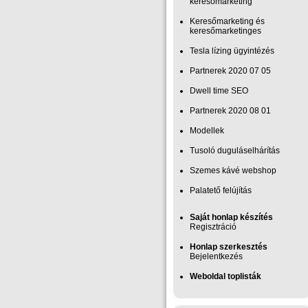
keresőmarketing
Keresőmarketing és
keresőmarketinges
Tesla lízing ügyintézés
Partnerek 2020 07 05
Dwell time SEO
Partnerek 2020 08 01
Modellek
Tusoló duguláselhárítás
Szemes kávé webshop
Palatető felújítás
Saját honlap készítés
Regisztráció
Honlap szerkesztés
Bejelentkezés
Weboldal toplisták