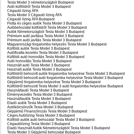
Tesla Model 3 németországból Budapest
Autó külföldről Tesla Model 3 Budapest
Cégautó lízing ÁFA
Tesla Model 3 Cégautó lízing ÁFA
Cégautó lízing ÁFA Budapest
Flotta és céges autók Tesla Model 3 Budapest
Autóbehozatal külföldről Tesla Model 3 Budapest
Autók Németországból‎ Tesla Model 3 Budapest
Prémium autó javítása Tesla Model 3 Budapest
Prémium autó javítás Tesla Model 3 Budapest
Magyarországi forgalomba helyezés Tesla Model 3 Budapest
Külföldi autók‎ Tesla Model 3 Budapest
Autófloatta kezelés Tesla Model 3 Budapest
Külföldi autó honosítás Tesla Model 3 Budapest
Autó honosítás Tesla Model 3 Budapest
Használt autó‎ Tesla Model 3 Budapest
Használt autó‎k Tesla Model 3 Budapest
Külföldről behozott autók forgalomba helyezése Tesla Model 3 Budapest
Külföldről behozott autó forgalomba helyezése Tesla Model 3 Budapest
Gépjármű forgalomba helyezése Tesla Model 3 Budapest
Külföldről behozott Tesla Model 3 autó forgalomba helyezése Budapest
Használtautó‎ Tesla Model 3 Budapest
Élményvezetés Tesla Model 3 Budapest
Használtautó‎k Tesla Model 3 Budapest
Eladó autók Tesla Model 3 Budapest
Autókölcsönzők Tesla Model 3 Budapest
Gépjármű Finanszírozás Tesla Model 3 Budapest
Céges Autólízing Tesla Model 3 Budapest
Külföldi autók‎ autó behozatal Tesla Model 3 Budapest
Cégautólízing Tesla Model 3 Budapest
Eladó Használt Autók Németországból Tesla Model 3 Budapest
Tesla Model 3 Gépjármű behozatal Budapest