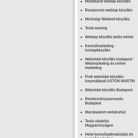
Mobilbarát weblap készítés
Reszponzív weblap készítés
Minőségi Webbolt készítés
Tesla leasing
Weblap készítés tartós bérlet
Keresőmarketing -
honlapkészítés
Weboldal készítés budapest :
Webmarketing és online
marketing
Profi weboldal készítés :
használtautó ASTON MARTIN
Weboldal készítés Budapest
Rendezvényszervezés
Budapest
Macskaalom webáruház
Tesla vásárlás
Magyarországon
Helyi keresőoptimalizálás és