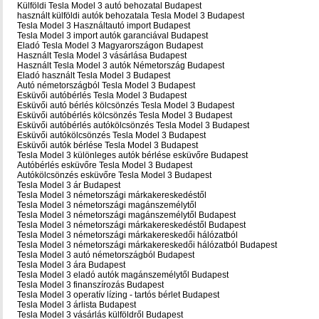
Külföldi Tesla Model 3 autó behozatal Budapest
használt külföldi autók behozatala Tesla Model 3 Budapest
Tesla Model 3 Használtautó import Budapest
Tesla Model 3 import autók garanciával Budapest
Eladó Tesla Model 3 Magyarországon‎ Budapest
Használt Tesla Model 3 vásárlása Budapest
Használt Tesla Model 3 autók Németország Budapest
Eladó használt Tesla Model 3 Budapest
Autó németországból Tesla Model 3 Budapest
Esküvői autóbérlés Tesla Model 3 Budapest
Esküvői autó bérlés kölcsönzés Tesla Model 3 Budapest
Esküvői autóbérlés kölcsönzés Tesla Model 3 Budapest
Esküvői autóbérlés autókölcsönzés Tesla Model 3 Budapest
Esküvői autókölcsönzés Tesla Model 3 Budapest
Esküvői autók bérlése Tesla Model 3 Budapest
Tesla Model 3 különleges autók bérlése esküvőre Budapest
Autóbérlés esküvőre Tesla Model 3 Budapest
Autókölcsönzés esküvőre Tesla Model 3 Budapest
Tesla Model 3 ár Budapest
Tesla Model 3 németországi márkakereskedéstől
Tesla Model 3 németországi magánszemélytől
Tesla Model 3 németországi magánszemélytől Budapest
Tesla Model 3 németországi márkakereskedéstől Budapest
Tesla Model 3 németországi márkakereskedői hálózatból
Tesla Model 3 németországi márkakereskedői hálózatból Budapest
Tesla Model 3 autó németországból Budapest
Tesla Model 3 ára Budapest
Tesla Model 3 eladó autók magánszemélytől Budapest
Tesla Model 3 finanszírozás Budapest
Tesla Model 3 operatív lízing - tartós bérlet Budapest
Tesla Model 3 árlista Budapest
Tesla Model 3 vásárlás külföldről Budapest