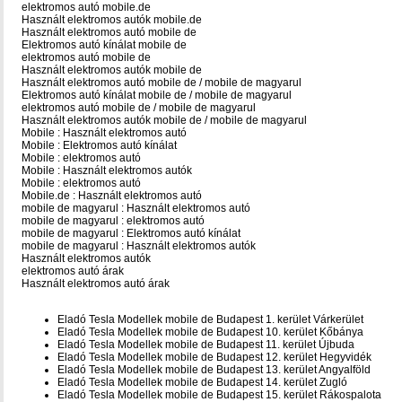
elektromos autó mobile.de
Használt elektromos autók mobile.de
Használt elektromos autó mobile de
Elektromos autó kínálat mobile de
elektromos autó mobile de
Használt elektromos autók mobile de
Használt elektromos autó mobile de / mobile de magyarul
Elektromos autó kínálat mobile de / mobile de magyarul
elektromos autó mobile de / mobile de magyarul
Használt elektromos autók mobile de / mobile de magyarul
Mobile : Használt elektromos autó
Mobile : Elektromos autó kínálat
Mobile : elektromos autó
Mobile : Használt elektromos autók
Mobile : elektromos autó
Mobile.de : Használt elektromos autó
mobile de magyarul : Használt elektromos autó
mobile de magyarul : elektromos autó
mobile de magyarul : Elektromos autó kínálat
mobile de magyarul : Használt elektromos autók
Használt elektromos autók
elektromos autó árak
Használt elektromos autó árak
Eladó Tesla Modellek mobile de Budapest 1. kerület Várkerület
Eladó Tesla Modellek mobile de Budapest 10. kerület Kőbánya
Eladó Tesla Modellek mobile de Budapest 11. kerület Újbuda
Eladó Tesla Modellek mobile de Budapest 12. kerület Hegyvidék
Eladó Tesla Modellek mobile de Budapest 13. kerület Angyalföld
Eladó Tesla Modellek mobile de Budapest 14. kerület Zugló
Eladó Tesla Modellek mobile de Budapest 15. kerület Rákospalota