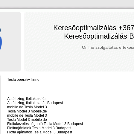
Keresőoptimalizálás +36
Keresőoptimalizálás 
Online szolgáltatás értékesí
Tesla operatív lízing
Autó lízing, flottakezelés
Autó lízing, flottakezelés Budapest
mobile.de Tesla Model 3
Tesla Model 3 mobile.de
mobile de Tesla Model 3
Tesla Model 3 mobile de
Flottakezelés cégautó Tesla Model 3 Budapest
Flottaajánlatok Tesla Model 3 Budapest
Flotta ajánlatok Tesla Model 3 Budapest