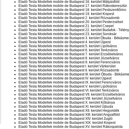
Eladó Tesla Modellek mobile de Budapest 16. kerület Mátyásföld
Eladó Tesla Modellek mobile de Budapest 17. kerület Rákoskeresztúr
Eladó Tesla Modellek mobile de Budapest 18. kerület Pestszentlőrinc
Eladó Tesla Modellek mobile de Budapest 19. kerület Kispest
Eladó Tesla Modellek mobile de Budapest 2. kerület Rózsadomb
Eladó Tesla Modellek mobile de Budapest 20. kerület Pesterzsébet
Eladó Tesla Modellek mobile de Budapest 21. kerület Csepel
Eladó Tesla Modellek mobile de Budapest 22. kerület Budafok - Tétény
Eladó Tesla Modellek mobile de Budapest 23. kerület Soroksár
Eladó Tesla Modellek mobile de Budapest 3. kerület Óbuda - Békásme
Eladó Tesla Modellek mobile de Budapest 4. kerület Újpest
Eladó Tesla Modellek mobile de Budapest 5. kerület Lipótváros
Eladó Tesla Modellek mobile de Budapest 6. kerület Terézváros
Eladó Tesla Modellek mobile de Budapest 7. kerület Erzsébetváros
Eladó Tesla Modellek mobile de Budapest 8. kerület Józsefváros
Eladó Tesla Modellek mobile de Budapest 9. kerület Ferencváros
Eladó Tesla Modellek mobile de Budapest I. kerület Várkerület
Eladó Tesla Modellek mobile de Budapest II. kerület Rózsadomb
Eladó Tesla Modellek mobile de Budapest III. kerület Óbuda - Békásm
Eladó Tesla Modellek mobile de Budapest IV. kerület Újpest
Eladó Tesla Modellek mobile de Budapest IX. kerület Ferencváros
Eladó Tesla Modellek mobile de Budapest V. kerület Lipótváros
Eladó Tesla Modellek mobile de Budapest VI. kerület Terézváros
Eladó Tesla Modellek mobile de Budapest VII. kerület Erzsébetváros
Eladó Tesla Modellek mobile de Budapest VIII. kerület Józsefváros
Eladó Tesla Modellek mobile de Budapest X. kerület Kőbánya
Eladó Tesla Modellek mobile de Budapest XI. kerület Újbuda
Eladó Tesla Modellek mobile de Budapest XII. kerület Hegyvidék
Eladó Tesla Modellek mobile de Budapest XIII. kerület Angyalföld
Eladó Tesla Modellek mobile de Budapest XIV. kerület Zugló
Eladó Tesla Modellek mobile de Budapest XIX. kerület Kispest
Eladó Tesla Modellek mobile de Budapest XV. kerület Rákospalota