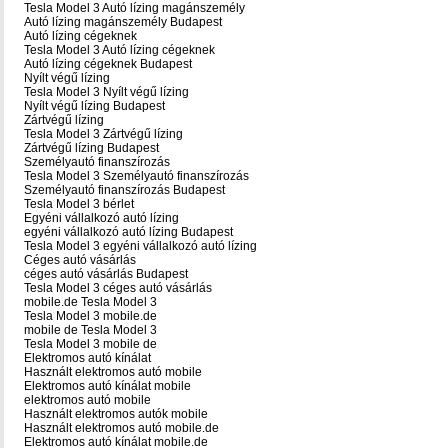
Tesla Model 3 Autó lízing magánszemély
Autó lízing magánszemély Budapest
Autó lízing cégeknek
Tesla Model 3 Autó lízing cégeknek
Autó lízing cégeknek Budapest
Nyílt végű lízing
Tesla Model 3 Nyílt végű lízing
Nyílt végű lízing Budapest
Zártvégű lízing
Tesla Model 3 Zártvégű lízing
Zártvégű lízing Budapest
Személyautó finanszírozás
Tesla Model 3 Személyautó finanszírozás
Személyautó finanszírozás Budapest
Tesla Model 3 bérlet
Egyéni vállalkozó autó lízing
egyéni vállalkozó autó lízing Budapest
Tesla Model 3 egyéni vállalkozó autó lízing
Céges autó vásárlás
céges autó vásárlás Budapest
Tesla Model 3 céges autó vásárlás
mobile.de Tesla Model 3
Tesla Model 3 mobile.de
mobile de Tesla Model 3
Tesla Model 3 mobile de
Elektromos autó kínálat
Használt elektromos autó mobile
Elektromos autó kínálat mobile
elektromos autó mobile
Használt elektromos autók mobile
Használt elektromos autó mobile.de
Elektromos autó kínálat mobile.de