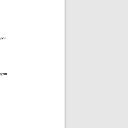
gyer
egyer