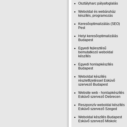
Osztályharc pályafoglalás
Weboldal és webáruház
készítés, programozás
Keresőoptimalizálás (SEO)
Pest
Helyi keresőoptimalizálás
Budapest
Egyedi fejlesztésű
bemutatkozó weboldal
készítés
Egyedi honlapkészítés
Budapest
Weboldal készítés
részletfizetéssel Esküvő
szervező Budapest
Website web - honlapkészítés
Esküvő szervező Debrecen
Reszponzív weboldal készítés
Esküvő szervező Szeged
Weboldal készítés Budapest
Esküvő szervező Miskolc