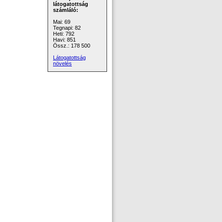
látogatottság
számláló:
Mai: 69
Tegnapi: 82
Heti: 792
Havi: 851
Össz.: 178 500
Látogatottság
növelés