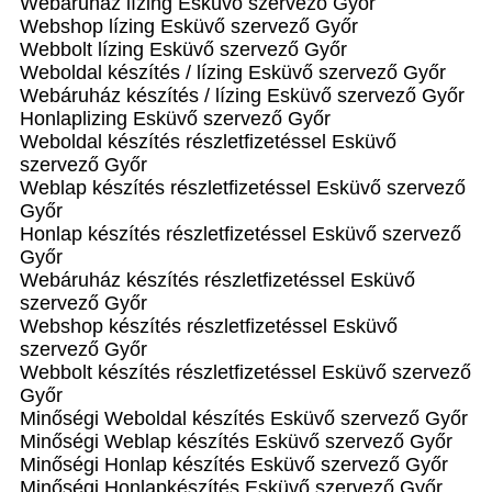
Webáruház lízing Esküvő szervező Győr
Webshop lízing Esküvő szervező Győr
Webbolt lízing Esküvő szervező Győr
Weboldal készítés / lízing Esküvő szervező Győr
Webáruház készítés / lízing Esküvő szervező Győr
Honlaplizing Esküvő szervező Győr
Weboldal készítés részletfizetéssel Esküvő
szervező Győr
Weblap készítés részletfizetéssel Esküvő szervező
Győr
Honlap készítés részletfizetéssel Esküvő szervező
Győr
Webáruház készítés részletfizetéssel Esküvő
szervező Győr
Webshop készítés részletfizetéssel Esküvő
szervező Győr
Webbolt készítés részletfizetéssel Esküvő szervező
Győr
Minőségi Weboldal készítés Esküvő szervező Győr
Minőségi Weblap készítés Esküvő szervező Győr
Minőségi Honlap készítés Esküvő szervező Győr
Minőségi Honlapkészítés Esküvő szervező Győr