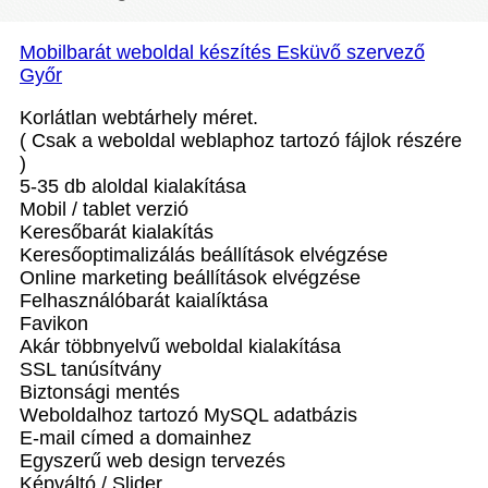
Mobilbarát weboldal készítés Esküvő szervező
Győr
Korlátlan webtárhely méret.
( Csak a weboldal weblaphoz tartozó fájlok részére
)
5-35 db aloldal kialakítása
Mobil / tablet verzió
Keresőbarát kialakítás
Keresőoptimalizálás beállítások elvégzése
Online marketing beállítások elvégzése
Felhasználóbarát kaialíktása
Favikon
Akár többnyelvű weboldal kialakítása
SSL tanúsítvány
Biztonsági mentés
Weboldalhoz tartozó MySQL adatbázis
E-mail címed a domainhez
Egyszerű web design tervezés
Képváltó / Slider