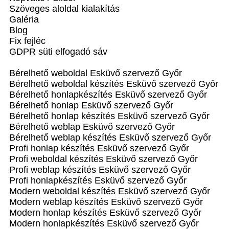
Szöveges aloldal kialakítás
Galéria
Blog
Fix fejléc
GDPR süti elfogadó sáv
Bérelhető weboldal Esküvő szervező Győr
Bérelhető weboldal‎ készítés Esküvő szervező Győr
Bérelhető honlapkészítés Esküvő szervező Győr
Bérelhető honlap Esküvő szervező Győr
Bérelhető honlap készítés Esküvő szervező Győr
Bérelhető weblap Esküvő szervező Győr
Bérelhető weblap készítés Esküvő szervező Győr
Profi honlap készítés Esküvő szervező Győr
Profi weboldal készítés Esküvő szervező Győr
Profi weblap készítés Esküvő szervező Győr
Profi honlapkészítés Esküvő szervező Győr
Modern weboldal készítés Esküvő szervező Győr
Modern weblap készítés Esküvő szervező Győr
Modern honlap készítés Esküvő szervező Győr
Modern honlapkészítés Esküvő szervező Győr