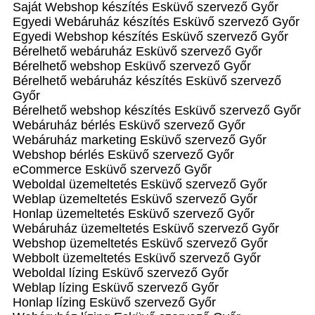
Saját Webshop készítés Esküvő szervező Győr
Egyedi Webáruház készítés Esküvő szervező Győr
Egyedi Webshop készítés Esküvő szervező Győr
Bérelhető webáruház Esküvő szervező Győr
Bérelhető webshop Esküvő szervező Győr
Bérelhető webáruház készítés Esküvő szervező
Győr
Bérelhető webshop készítés Esküvő szervező Győr
Webáruház bérlés Esküvő szervező Győr
Webáruház marketing Esküvő szervező Győr
Webshop bérlés Esküvő szervező Győr
eCommerce Esküvő szervező Győr
Weboldal üzemeltetés Esküvő szervező Győr
Weblap üzemeltetés Esküvő szervező Győr
Honlap üzemeltetés Esküvő szervező Győr
Webáruház üzemeltetés Esküvő szervező Győr
Webshop üzemeltetés Esküvő szervező Győr
Webbolt üzemeltetés Esküvő szervező Győr
Weboldal lízing Esküvő szervező Győr
Weblap lízing Esküvő szervező Győr
Honlap lízing Esküvő szervező Győr