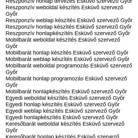
Reszponzív honlap tervezés Esküvő szervező Győr
Reszponzív weboldal készítés Esküvő szervező
Győr
Reszponzív weblap készítés Esküvő szervező Győr
Reszponzív honlap készítés Esküvő szervező Győr
Reszponzív honlapkészítés Esküvő szervező Győr
Mobilbarát weboldal készítés Esküvő szervező
Győr
Mobilbarát honlap készítés Esküvő szervező Győr
Mobilbarát weblap készítés Esküvő szervező Győr
Mobilbarát weboldal programozás Esküvő szervező
Győr
Mobilbarát honlap programozás Esküvő szervező
Győr
Mobilbarát honlapkészítés Esküvő szervező Győr
Egyedi weboldal készítés Esküvő szervező Győr
Egyedi honlap készítés Esküvő szervező Győr
Egyedi weblap készítés Esküvő szervező Győr
Egyedi honlapkészítés Esküvő szervező Győr
Keresőbarát weboldal készítés Esküvő szervező
Győr
Keresőbarát honlap készítés Esküvő szervező