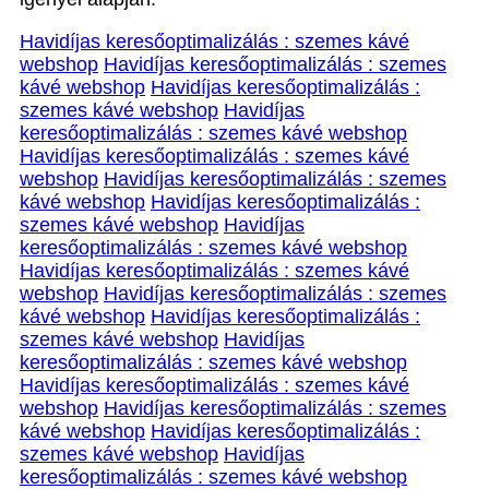
Havidíjas keresőoptimalizálás : szemes kávé
webshop
Havidíjas keresőoptimalizálás : szemes
kávé webshop
Havidíjas keresőoptimalizálás :
szemes kávé webshop
Havidíjas
keresőoptimalizálás : szemes kávé webshop
Havidíjas keresőoptimalizálás : szemes kávé
webshop
Havidíjas keresőoptimalizálás : szemes
kávé webshop
Havidíjas keresőoptimalizálás :
szemes kávé webshop
Havidíjas
keresőoptimalizálás : szemes kávé webshop
Havidíjas keresőoptimalizálás : szemes kávé
webshop
Havidíjas keresőoptimalizálás : szemes
kávé webshop
Havidíjas keresőoptimalizálás :
szemes kávé webshop
Havidíjas
keresőoptimalizálás : szemes kávé webshop
Havidíjas keresőoptimalizálás : szemes kávé
webshop
Havidíjas keresőoptimalizálás : szemes
kávé webshop
Havidíjas keresőoptimalizálás :
szemes kávé webshop
Havidíjas
keresőoptimalizálás : szemes kávé webshop