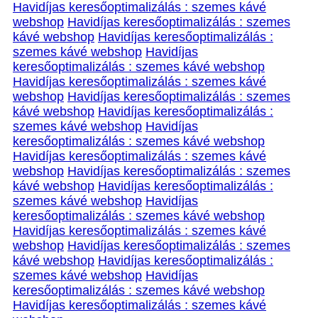
Havidíjas keresőoptimalizálás : szemes kávé
webshop
Havidíjas keresőoptimalizálás : szemes
kávé webshop
Havidíjas keresőoptimalizálás :
szemes kávé webshop
Havidíjas
keresőoptimalizálás : szemes kávé webshop
Havidíjas keresőoptimalizálás : szemes kávé
webshop
Havidíjas keresőoptimalizálás : szemes
kávé webshop
Havidíjas keresőoptimalizálás :
szemes kávé webshop
Havidíjas
keresőoptimalizálás : szemes kávé webshop
Havidíjas keresőoptimalizálás : szemes kávé
webshop
Havidíjas keresőoptimalizálás : szemes
kávé webshop
Havidíjas keresőoptimalizálás :
szemes kávé webshop
Havidíjas
keresőoptimalizálás : szemes kávé webshop
Havidíjas keresőoptimalizálás : szemes kávé
webshop
Havidíjas keresőoptimalizálás : szemes
kávé webshop
Havidíjas keresőoptimalizálás :
szemes kávé webshop
Havidíjas
keresőoptimalizálás : szemes kávé webshop
Havidíjas keresőoptimalizálás : szemes kávé