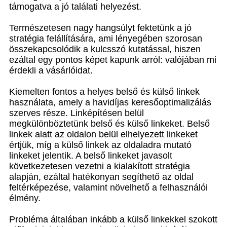
támogatva a jó találati helyezést.
Természetesen nagy hangsúlyt fektetünk a jó
stratégia felállítására, ami lényegében szorosan
összekapcsolódik a kulcsszó kutatással, hiszen
ezáltal egy pontos képet kapunk arról: valójában mi
érdekli a vásárlóidat.
Kiemelten fontos a helyes belső és külső linkek
használata, amely a havidíjas keresőoptimalizálás
szerves része. Linképítésen belül
megkülönböztetünk belső és külső linkeket. Belső
linkek alatt az oldalon belül elhelyezett linkeket
értjük, míg a külső linkek az oldaladra mutató
linkeket jelentik. A belső linkeket javasolt
következetesen vezetni a kialakított stratégia
alapján, ezáltal hatékonyan segíthető az oldal
feltérképezése, valamint növelhető a felhasználói
élmény.
Probléma általában inkább a külső linkekkel szokott