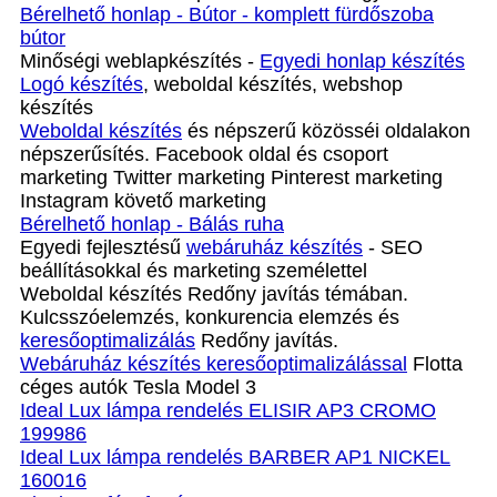
Bérelhető honlap - Bútor - komplett fürdőszoba
bútor
Minőségi weblapkészítés -
Egyedi honlap készítés
Logó készítés
, weboldal készítés, webshop
készítés
Weboldal készítés
és népszerű közösséi oldalakon
népszerűsítés. Facebook oldal és csoport
marketing Twitter marketing Pinterest marketing
Instagram követő marketing
Bérelhető honlap - Bálás ruha
Egyedi fejlesztésű
webáruház készítés
- SEO
beállításokkal és marketing személettel
Weboldal készítés Redőny javítás témában.
Kulcsszóelemzés, konkurencia elemzés és
keresőoptimalizálás
Redőny javítás.
Webáruház készítés keresőoptimalizálással
Flotta
céges autók Tesla Model 3
Ideal Lux lámpa rendelés ELISIR AP3 CROMO
199986
Ideal Lux lámpa rendelés BARBER AP1 NICKEL
160016