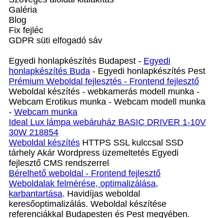
Galéria
Blog
Fix fejléc
GDPR süti elfogadó sáv
Egyedi honlapkészítés Budapest -
Egyedi
honlapkészítés Buda
- Egyedi honlapkészítés Pest
Prémium Weboldal fejlesztés‎ - Frontend fejlesztő
Weboldal készítés - webkamerás modell munka -
Webcam Erotikus munka - Webcam modell munka
-
Webcam munka
Ideal Lux lámpa webáruház BASIC DRIVER 1-10V
30W 218854
Weboldal készítés
HTTPS SSL kulccsal SSD
tárhely Akár Wordpress üzemeltetés Egyedi
fejlesztő CMS rendszerrel
Bérelhető weboldal - Frontend fejlesztő
Weboldalak felmérése, optimalizálása,
karbantartása
. Havidíjas weboldal
keresőoptimalizálás. Weboldal készítése
referenciákkal Budapesten és Pest megyében.